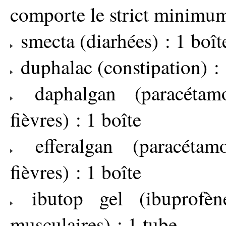
comporte le strict minimu
smecta (diarhées) : 1 boît
duphalac (constipation) : 
daphalgan (paracétam
fièvres) : 1 boîte
efferalgan (paracétam
fièvres) : 1 boîte
ibutop gel (ibuprofèn
musculaires) : 1 tube