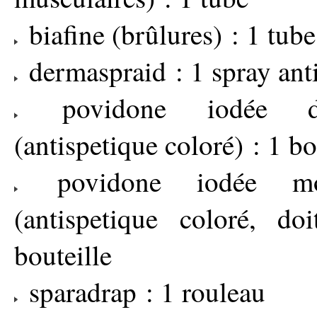
biafine (brûlures) : 1 tube
dermaspraid : 1 spray ant
povidone iodée d
(antispetique coloré) : 1 bo
povidone iodée mo
(antispetique coloré, do
bouteille
sparadrap : 1 rouleau