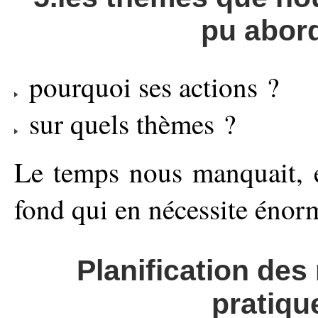
pu abor
pourquoi ses actions ?
sur quels thèmes ?
Le temps nous manquait, e
fond qui en nécessite éno
Planification des 
pratiqu