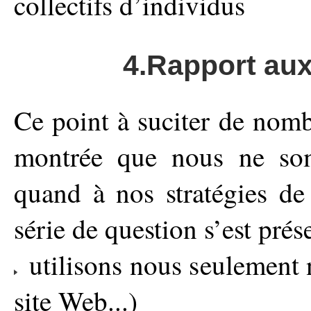
collectifs d’individus
4.Rapport au
Ce point à suciter de nomb
montrée que nous ne so
quand à nos stratégies d
série de question s’est prés
utilisons nous seulement 
site Web...)