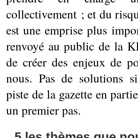
collectivement ; et du risq
est une emprise plus impor
renvoyé au public de la KP
de créer des enjeux de p
nous. Pas de solutions s
piste de la gazette en parti
un premier pas.
5.les thèmes que no