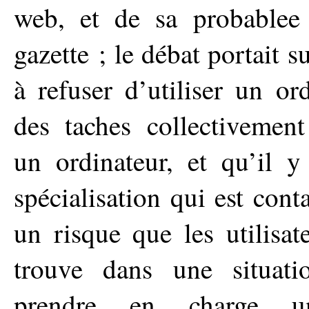
web, et de sa probablee 
gazette ; le débat portait s
à refuser d’utiliser un ord
des taches collectivement
un ordinateur, et qu’il 
spécialisation qui est cont
un risque que les utilisat
trouve dans une situati
prendre en charge u