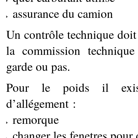
assurance du camion
Un contrôle technique doit 
la commission technique
garde ou pas.
Pour le poids il exis
d’allégement :
remorque
changer les fenetres pour 