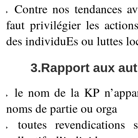
Contre nos tendances ave
faut privilégier les action
des individuEs ou luttes lo
3.Rapport aux au
le nom de la KP n’appara
noms de partie ou orga
toutes revendications s